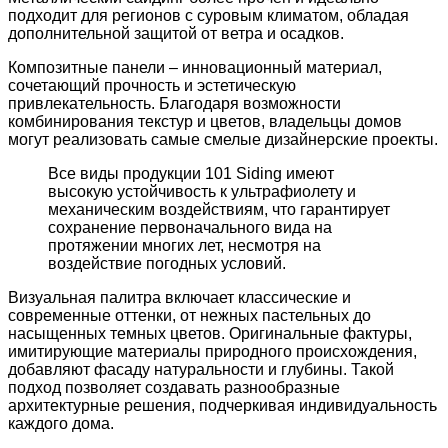
подходит для регионов с суровым климатом, обладая
дополнительной защитой от ветра и осадков.
Композитные панели – инновационный материал,
сочетающий прочность и эстетическую
привлекательность. Благодаря возможности
комбинирования текстур и цветов, владельцы домов
могут реализовать самые смелые дизайнерские проекты.
Все виды продукции 101 Siding имеют
высокую устойчивость к ультрафиолету и
механическим воздействиям, что гарантирует
сохранение первоначального вида на
протяжении многих лет, несмотря на
воздействие погодных условий.
Визуальная палитра включает классические и
современные оттенки, от нежных пастельных до
насыщенных темных цветов. Оригинальные фактуры,
имитирующие материалы природного происхождения,
добавляют фасаду натуральности и глубины. Такой
подход позволяет создавать разнообразные
архитектурные решения, подчеркивая индивидуальность
каждого дома.